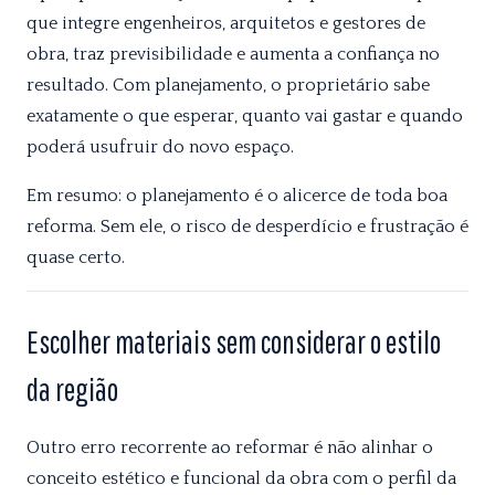
que integre engenheiros, arquitetos e gestores de
obra, traz previsibilidade e aumenta a confiança no
resultado. Com planejamento, o proprietário sabe
exatamente o que esperar, quanto vai gastar e quando
poderá usufruir do novo espaço.
Em resumo: o planejamento é o alicerce de toda boa
reforma. Sem ele, o risco de desperdício e frustração é
quase certo.
Escolher materiais sem considerar o estilo
da região
Outro erro recorrente ao reformar é não alinhar o
conceito estético e funcional da obra com o perfil da