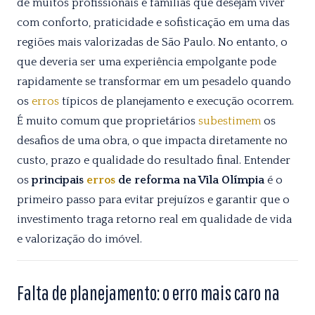
de muitos profissionais e famílias que desejam viver
com conforto, praticidade e sofisticação em uma das
regiões mais valorizadas de São Paulo. No entanto, o
que deveria ser uma experiência empolgante pode
rapidamente se transformar em um pesadelo quando
os
erros
típicos de planejamento e execução ocorrem.
É muito comum que proprietários
subestimem
os
desafios de uma obra, o que impacta diretamente no
custo, prazo e qualidade do resultado final. Entender
os
principais
erros
de reforma na Vila Olímpia
é o
primeiro passo para evitar prejuízos e garantir que o
investimento traga retorno real em qualidade de vida
e valorização do imóvel.
Falta de planejamento: o erro mais caro na