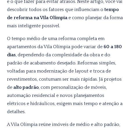
e o que fazer para evitar atrasos. Neste artigo, você vai
descobrir todos os fatores que influenciam o
tempo
de reforma na Vila Olímpia
e como planejar da forma
mais inteligente possível.
O tempo médio de uma reforma completa em
apartamentos da Vila Olímpia pode variar de
60 a 180
dias
, dependendo da complexidade da obra e do
padrão de acabamento desejado. Reformas simples,
voltadas para modernização de layout e troca de
revestimentos, costumam ser mais rápidas. Já projetos
de
alto padrão
, com personalização de móveis,
automação residencial e novos planejamentos
elétricos e hidráulicos, exigem mais tempo e atenção a
detalhes.
A Vila Olímpia reúne imóveis de médio e alto padrão,