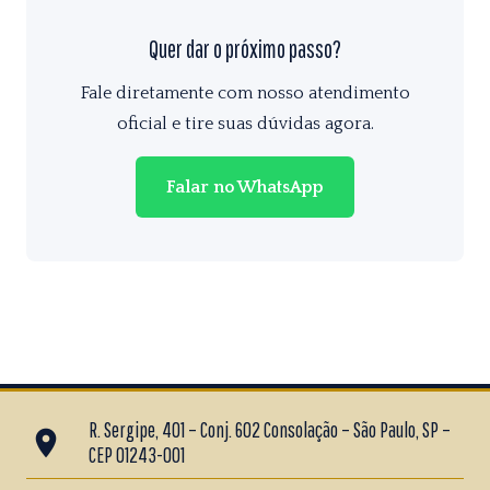
Quer dar o próximo passo?
Fale diretamente com nosso atendimento
oficial e tire suas dúvidas agora.
Falar no WhatsApp
R. Sergipe, 401 – Conj. 602 Consolação – São Paulo, SP –
place
CEP 01243-001