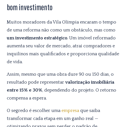
bom investimento
Muitos moradores da Vila Olímpia encaram o tempo
de uma reforma não como um obstáculo, mas como
um investimento estratégico
. Um imóvel reformado
aumenta seu valor de mercado, atrai compradores e
inquilinos mais qualificados e proporciona qualidade
de vida.
Assim, mesmo que uma obra dure 90 ou 150 dias, o
resultado pode representar
valorização imobiliária
entre 15% e 30%
, dependendo do projeto. O retorno
compensa a espera.
O segredo é escolher uma
empresa
que saiba
transformar cada etapa em um ganho real —
otimizando prazos sem perder o padrão de