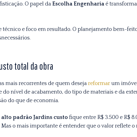
isticação. O papel da
Escolha Engenharia
é transforma
le técnico e foco em resultado. O planejamento bem-feit
snecessários.
usto total da obra
das mais recorrentes de quem deseja
reformar
um imóvel 
do nível de acabamento, do tipo de materiais e da exte
são do que de economia.
alto padrão Jardins custo
fique entre R$ 3.500 e R$ 
Mas o mais importante é entender que o valor reflete o r