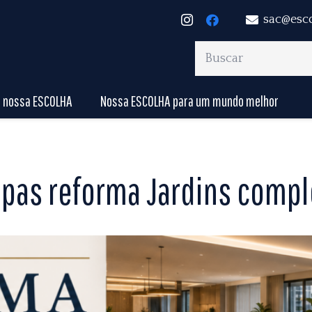
sac@esc
a nossa ESCOLHA
Nossa ESCOLHA para um mundo melhor
apas reforma Jardins compl