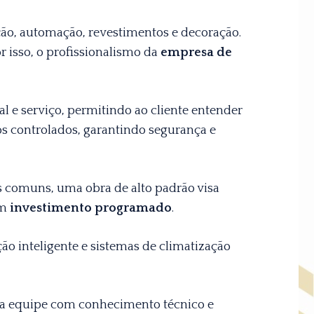
ação, automação, revestimentos e decoração.
 isso, o profissionalismo da
empresa de
l e serviço, permitindo ao cliente entender
os controlados, garantindo segurança e
s comuns, uma obra de alto padrão visa
em
investimento programado
.
o inteligente e sistemas de climatização
Uma equipe com conhecimento técnico e