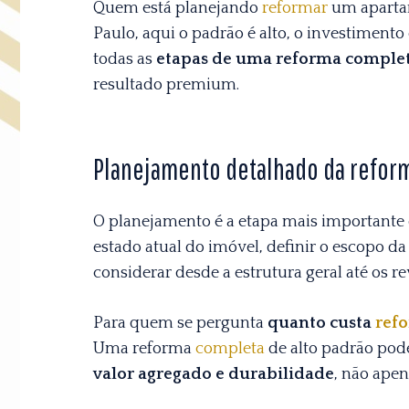
Quem está planejando
reformar
um apartam
Paulo, aqui o padrão é alto, o investimento 
todas as
etapas de uma reforma complet
resultado premium.
Planejamento detalhado da refor
O planejamento é a etapa mais importante 
estado atual do imóvel, definir o escopo da
considerar desde a estrutura geral até os r
Para quem se pergunta
quanto custa
ref
Uma reforma
completa
de alto padrão pod
valor agregado e durabilidade
, não ape