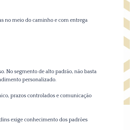
esas no meio do caminho e com entrega
so. No segmento de alto padrão, não basta
ndimento personalizado.
nico, prazos controlados e comunicação
dins exige conhecimento dos padrões