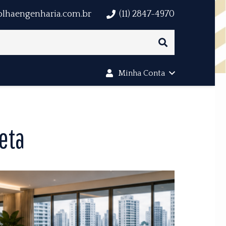
olhaengenharia.com.br
(11) 2847-4970
Minha Conta
eta