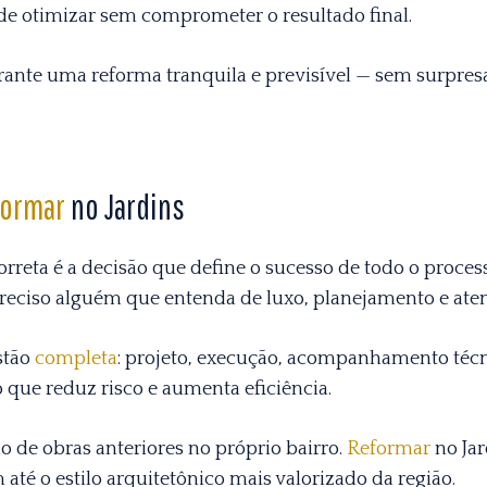
de otimizar sem comprometer o resultado final.
garante uma reforma tranquila e previsível — sem surpr
formar
no Jardins
orreta é a decisão que define o sucesso de todo o proces
preciso alguém que entenda de luxo, planejamento e ate
stão
completa
: projeto, execução, acompanhamento téc
o que reduz risco e aumenta eficiência.
o de obras anteriores no próprio bairro.
Reformar
no Jar
té o estilo arquitetônico mais valorizado da região.