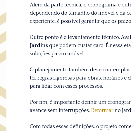
Além da parte técnica, o cronograma é out
dependendo do tamanho do imóvel e da 
experiente, é possível garantir que os pr
Outro ponto é o levantamento técnico. Avali
Jardins
que podem custar caro. É nessa et
soluções para o imóvel.
O planejamento também deve contemplar o 
ter regras rigorosas para obras, horários e 
para lidar com esses processos.
Por fim, é importante definir um cronogram
avance sem interrupções.
Reformar
no Jard
Com todas essas definições, o projeto com