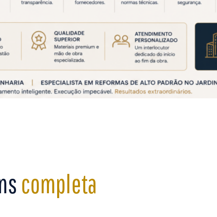
ins
completa