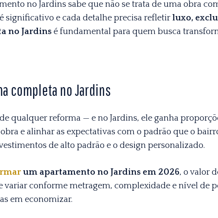
ento no Jardins sabe que não se trata de uma obra com
é significativo e cada detalhe precisa refletir
luxo, excl
a no Jardins
é fundamental para quem busca transform
ma completa no Jardins
de qualquer reforma — e no Jardins, ele ganha proporçõ
 obra e alinhar as expectativas com o padrão que o bairr
evestimentos de alto padrão e o design personalizado.
ormar
um apartamento no Jardins em 2026
, o valor
e variar conforme metragem, complexidade e nível de pe
nas em economizar.