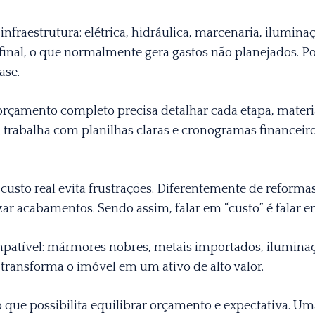
infraestrutura: elétrica, hidráulica, marcenaria, ilumin
inal, o que normalmente gera gastos não planejados. Por
ase.
orçamento completo precisa detalhar cada etapa, materia
 trabalha com planilhas claras e cronogramas financeir
usto real evita frustrações. Diferentemente de reforma
izar acabamentos. Sendo assim, falar em “custo” é falar 
patível: mármores nobres, metais importados, iluminaçã
 transforma o imóvel em um ativo de alto valor.
 o que possibilita equilibrar orçamento e expectativa. 