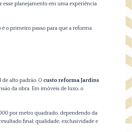
r esse planejamento em uma experiência
o é o primeiro passo para que a reforma
de alto padrão. O
custo reforma Jardins
nsão da obra. Em imóveis de luxo, o
8.000 por metro quadrado, dependendo da
esultado final: qualidade, exclusividade e