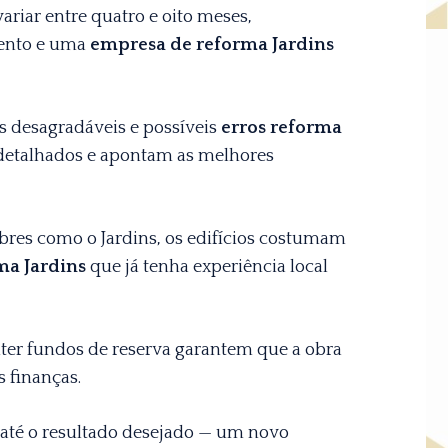
riar entre quatro e oito meses,
ento e uma
empresa de reforma Jardins
sas desagradáveis e possíveis
erros reforma
 detalhados e apontam as melhores
res como o Jardins, os edifícios costumam
ma Jardins
que já tenha experiência local
nter fundos de reserva garantem que a obra
 finanças.
 até o resultado desejado — um novo