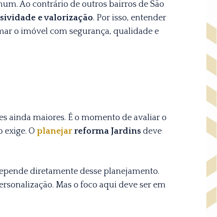
um. Ao contrário de outros bairros de São
usividade e valorização
. Por isso, entender
ar o imóvel com segurança, qualidade e
es ainda maiores. É o momento de avaliar o
o exige. O
planejar
reforma Jardins
deve
 depende diretamente desse planejamento.
rsonalização. Mas o foco aqui deve ser em