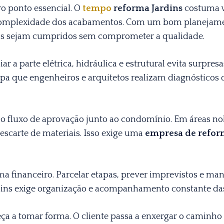
ro ponto essencial. O
tempo
reforma Jardins
costuma va
complexidade dos acabamentos. Com um bom planejam
azos sejam cumpridos sem comprometer a qualidade.
ar a parte elétrica, hidráulica e estrutural evita surpre
apa que engenheiros e arquitetos realizam diagnósticos
fluxo de aprovação junto ao condomínio. Em áreas nob
descarte de materiais. Isso exige uma
empresa de refor
a financeiro. Parcelar etapas, prever imprevistos e ma
ins exige organização e acompanhamento constante das
eça a tomar forma. O cliente passa a enxergar o caminho