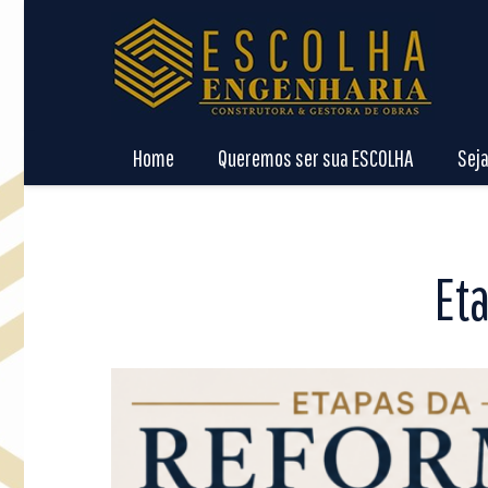
Home
Queremos ser sua ESCOLHA
Sej
Et