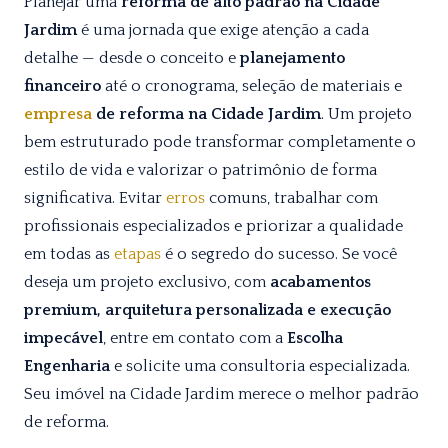
Planejar uma
reforma de alto padrão na Cidade
Jardim
é uma jornada que exige atenção a cada
detalhe — desde o conceito e
planejamento
financeiro
até o cronograma, seleção de materiais e
empresa
de reforma na Cidade Jardim
. Um projeto
bem estruturado pode transformar completamente o
estilo de vida e valorizar o patrimônio de forma
significativa. Evitar
erros
comuns, trabalhar com
profissionais especializados e priorizar a qualidade
em todas as
etapas
é o segredo do sucesso. Se você
deseja um projeto exclusivo, com
acabamentos
premium, arquitetura personalizada e execução
impecável
, entre em contato com a
Escolha
Engenharia
e solicite uma consultoria especializada.
Seu imóvel na Cidade Jardim merece o melhor padrão
de reforma.