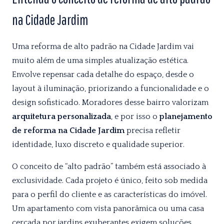
na Cidade Jardim
Uma reforma de alto padrão na Cidade Jardim vai
muito além de uma simples atualização estética.
Envolve repensar cada detalhe do espaço, desde o
layout à iluminação, priorizando a funcionalidade e o
design sofisticado. Moradores desse bairro valorizam
arquitetura personalizada
, e por isso o
planejamento
de reforma na Cidade Jardim
precisa refletir
identidade, luxo discreto e qualidade superior.
O conceito de “alto padrão” também está associado à
exclusividade. Cada projeto é único, feito sob medida
para o perfil do cliente e as características do imóvel.
Um apartamento com vista panorâmica ou uma casa
cercada por jardins exuberantes exigem soluções