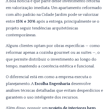
A boa notícia é que parte desse investimento retorna
em valorização imediata. Um apartamento reformado
com alto padrão na Cidade Jardim pode se valorizar
entre
15% e 30%
após a entrega, principalmente se o
projeto seguir tendências arquitetônicas
contemporâneas.
Alguns clientes optam por obras específicas — como
reformar apenas a cozinha gourmet ou as suítes —, o
que permite distribuir o investimento ao longo do
tempo, mantendo a coerência estética e funcional.
O diferencial está em como a empresa executa o
planejamento. A
Escolha Engenharia
desenvolve
análises técnicas detalhadas que evitam desperdícios e
garantem o uso inteligente dos recursos.
Além disso, possuir um
projeto de interiores bem