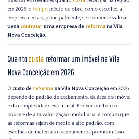
mostrar em detalhes quanto
custa
reformar na região
em 2026, o
tempo
médio de obra, como escolher a
empresa certa e, principalmente, se realmente
vale a
pena
contratar
uma empresa de
reforma
na Vila
Nova Conceição
.
Quanto
custa
reformar um imóvel na Vila
Nova Conceição em 2026
O
custo de
reforma
na Vila Nova Conceição
em 2026
depende do padrão de acabamento, da área do imóvel
e da complexidade estrutural. Por ser um bairro
nobre e de alta valorização imobiliária, é comum que
as reformas sejam de médio a alto padrão, com
escolhas de materiais e acabamentos premium. Isso